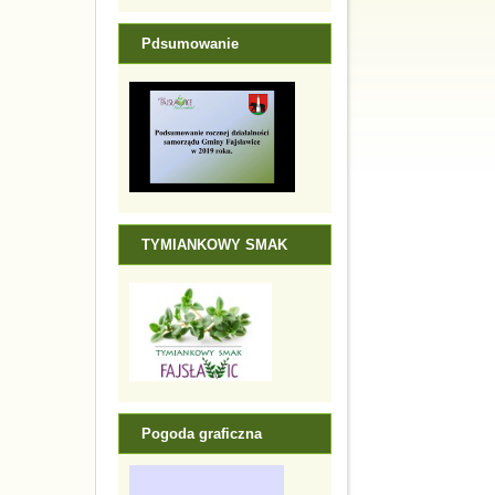
Pdsumowanie
TYMIANKOWY SMAK
Pogoda graficzna