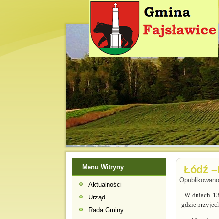
Menu Witryny
Łódź –
Opublikowano:
Aktualności
W dniach 13-
Urząd
gdzie przyjec
Rada Gminy