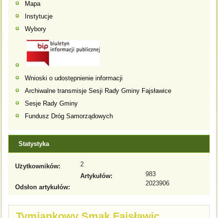
Mapa
Instytucje
Wybory
Wnioski o udostępnienie informacji
Archiwalne transmisje Sesji Rady Gminy Fajsławice
Sesje Rady Gminy
Fundusz Dróg Samorządowych
Statystyka
2
Użytkowników:
983
Artykułów:
2023906
Odsłon artykułów:
Tymiankowy Smak Fajsławic