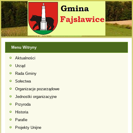
Menu Witryny
Aktualności
Urząd
Rada Gminy
Sołectwa
Organizacje pozarządowe
Jednostki organizacyjne
Przyroda
Historia
Parafie
Projekty Unijne